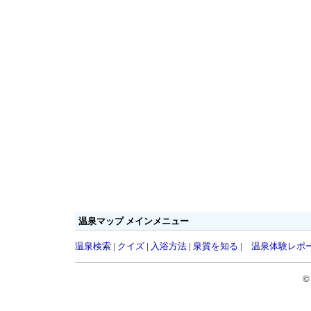
温泉マップ メインメニュー
温泉検索
|
クイズ
|
入浴方法
|
泉質を知る
|
温泉体験レポ