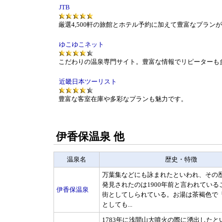
JTB
厳選4,500軒の旅館とホテル予約に加えて豊富なプラン
ゆこゆこネット
こだわりの温泉専門サイト。豊富な情報でリピーターも
近畿日本ツーリスト
豊富な客室在庫や多彩なプランも魅力です。
伊香保温泉 他
温泉名
歴史・特徴
万葉集などにも詠まれたといわれ、その
発見されたのは1900年前と言われている
伊香保温泉
街としてしられている。お湯は茶褐色で
としても...
1783年に浅間山大噴火の際に湧出したと