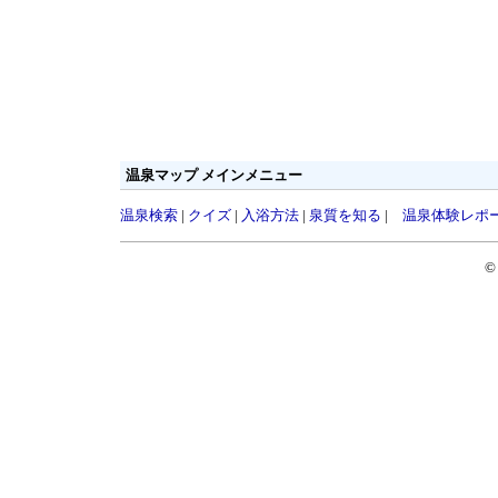
温泉マップ メインメニュー
温泉検索
|
クイズ
|
入浴方法
|
泉質を知る
|
温泉体験レポ