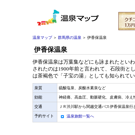
温泉マップ
＞
群馬県の温泉
＞ 伊香保温泉
伊香保温泉
伊香保温泉は万葉集などにも詠まれたといわ
されたのは1900年前と言われて、石段街と
は茶褐色で「子宝の湯」としても知られてい
泉質
硫酸塩泉、炭酸水素泉など
効能
神経痛、高血圧、動脈硬化、皮膚病、冷え
交通
ＪＲ渋川駅から関越交通バス伊香保温泉行き
予約サイト
温泉旅館一覧へ