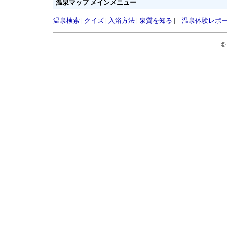
温泉マップ メインメニュー
温泉検索
|
クイズ
|
入浴方法
|
泉質を知る
|
温泉体験レポ