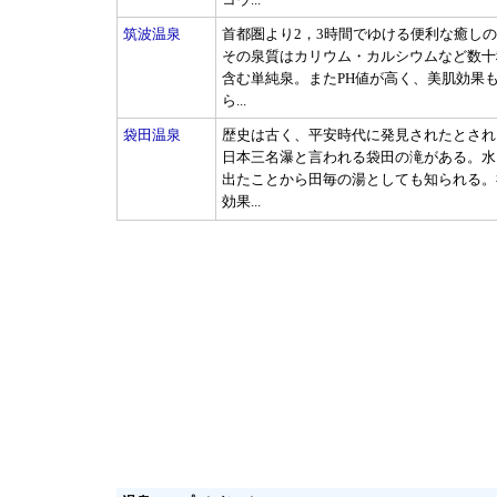
筑波温泉
首都圏より2，3時間でゆける便利な癒し
その泉質はカリウム・カルシウムなど数十
含む単純泉。またPH値が高く、美肌効果
ら...
袋田温泉
歴史は古く、平安時代に発見されたとされ
日本三名瀑と言われる袋田の滝がある。水
出たことから田毎の湯としても知られる。
効果...