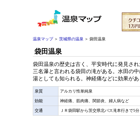
温泉マップ
＞
茨城県の温泉
＞ 袋田温泉
袋田温泉
袋田温泉の歴史は古く、平安時代に発見され
三名瀑と言われる袋田の滝がある。水田の中
湯としても知られる。神経痛などに効果があ
泉質
アルカリ性単純泉
効能
神経痛、筋肉痛、関節炎、婦人病など
交通
ＪＲ袋田駅から茨交県北バス滝本行きで5分